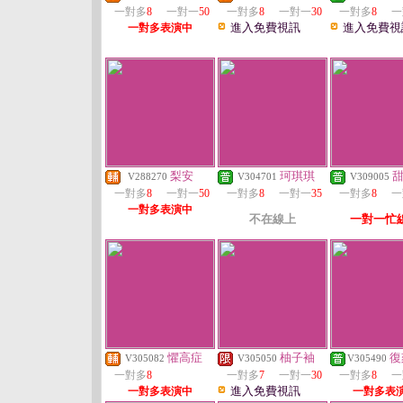
一對多
8
一對一
50
一對多
8
一對一
30
一對多
8
一
進入免費視訊
進入免費視
一對多表演中
梨安
珂琪琪
V288270
V304701
V309005
一對多
8
一對一
50
一對多
8
一對一
35
一對多
8
一
一對多表演中
不在線上
一對一忙
懼高症
柚子袖
復
V305082
V305050
V305490
一對多
8
一對多
7
一對一
30
一對多
8
一
進入免費視訊
一對多表演中
一對多表