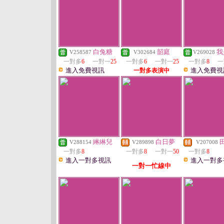
白兔糖
韶庭
我
V258587
V302684
V269028
一對多
6
一對一
25
一對多
6
一對一
25
一對多
8
一
進入免費視訊
進入免費視
一對多表演中
綝綝兒
白日夢
V288154
V289898
V207008
一對多
8
一對多
8
一對一
50
一對多
8
進入一對多視訊
進入一對多
一對一忙線中