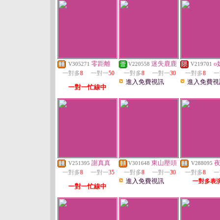
零距離
迷失鹿鹿
o
V305271
V220558
V219701
一對多
8
一對一
50
一對多
8
一對一
30
一對多
8
一
進入免費視訊
進入免費視
一對一忙線中
謝真真
東山壓頭
V251395
V301648
V288095
一對多
8
一對一
35
一對多
8
一對一
30
一對多
8
一
進入免費視訊
一對多表
一對一忙線中