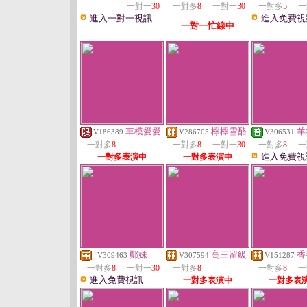
一對一
30
一對多
8
一對一
30
一對多
5
一
進入一對一視訊
進入免費視
一對一忙線中
車模愛愛
檸檸雪酪
羊
V186389
V286705
V306531
一對多
8
一對多
8
一對一
30
一對多
8
一
進入免費視
一對多表演中
一對多表演中
鄭妹
高三留級
香
V309463
V307594
V151287
一對多
8
一對一
30
一對多
8
一對多
8
一
進入免費視訊
一對多表演中
一對多表