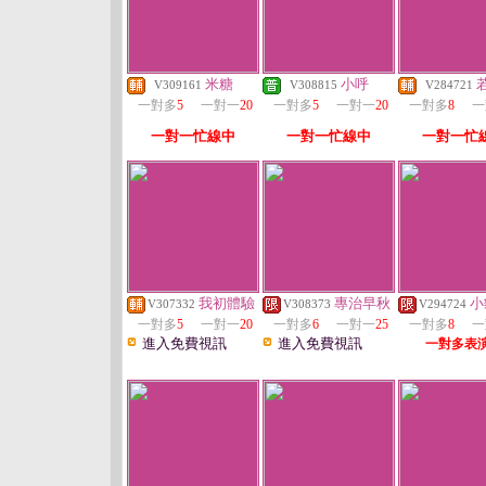
米糖
小呼
V309161
V308815
V284721
一對多
5
一對一
20
一對多
5
一對一
20
一對多
8
一
一對一忙線中
一對一忙線中
一對一忙
我初體驗
專治早秋
小
V307332
V308373
V294724
一對多
5
一對一
20
一對多
6
一對一
25
一對多
8
一
進入免費視訊
進入免費視訊
一對多表