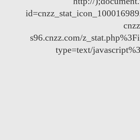
http://);documen
id=cnzz_stat_icon_10001698
cnzz
s96.cnzz.com/z_stat.php%
type=text/javascript%