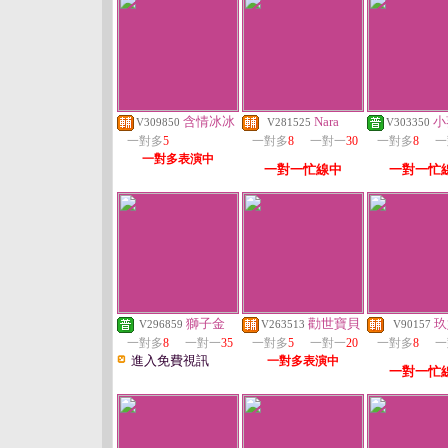
含情冰冰
Nara
小
V309850
V281525
V303350
一對多
5
一對多
8
一對一
30
一對多
8
一
一對多表演中
一對一忙線中
一對一忙
獅子金
勸世寶貝
玖
V296859
V263513
V90157
一對多
8
一對一
35
一對多
5
一對一
20
一對多
8
一
進入免費視訊
一對多表演中
一對一忙