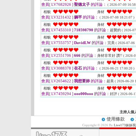
會員[ LV7682926 ]
聖德太子
的評論：
( 2026-07-09 16:58
相貌
身材
會員[ LV3231432 ]
躺平
的評論：
( 2026-07-08 18:21:07 )
相貌
身材
會員[ LV7453310 ]
718598790
的評論：
超贊的
( 2026-07
相貌
身材
會員[ LV7553757 ]
DavidLW
的評論：
完美
( 2026-07-06 
相貌
身材
會員[ LV2551706 ]
666
的評論：
身材非常好 讚!!
( 2026-0
相貌
身材
會員[ LV3088378 ]
在石
的評論：
( 2026-06-21 17:00:20 )
相貌
身材
會員[ LV2654622 ]
我想要妳
的評論：
超美
( 2026-06-20 1
相貌
身材
會員[ LV7459294 ]
ooo000ooo
的評論：
好評
( 2026-06-1
主持人個
使用條款
Copyright © 2026 By
Live173