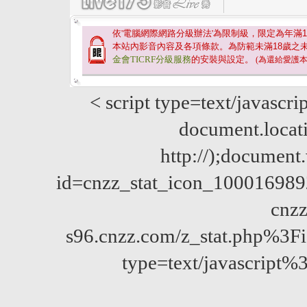
依'電腦網際網路分級辦法'為限制級，限定為年滿
1
本站內影音內容及各項條款。為防範未滿
18
歲之
金會TICRF分級服務
的安裝與設定。
(為還給愛護
< script type=text/javascri
document.locatio
http://);documen
id=cnzz_stat_icon_10001698
cnzz
s96.cnzz.com/z_stat.php%
type=text/javascript%