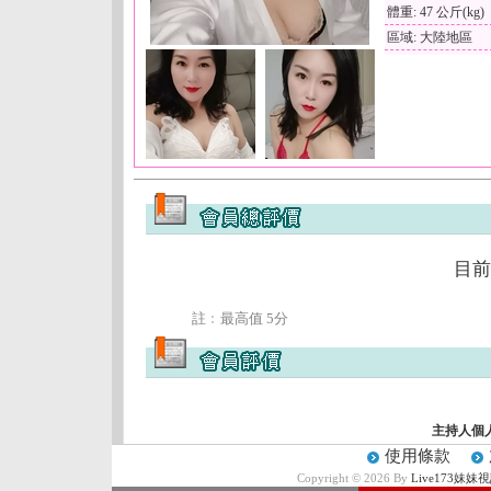
體重: 47 公斤(kg)
區域: 大陸地區
目前
註﹕最高值 5分
主持人個
使用條款
Copyright © 2026 By
Live173