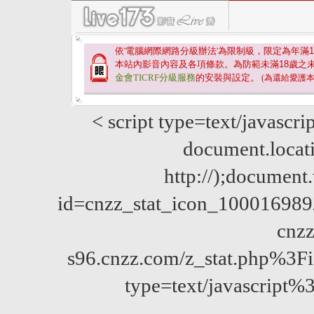
依'電腦網際網路分級辦法'為限制級，限定為年滿
1
本站內影音內容及各項條款。為防範未滿
18
歲之
金會TICRF分級服務
的安裝與設定。
(為還給愛護
< script type=text/javascri
document.locatio
http://);documen
id=cnzz_stat_icon_10001698
cnzz
s96.cnzz.com/z_stat.php%
type=text/javascript%